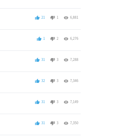
21
1
6,881
1
2
6,276
31
3
7,288
32
3
7,346
31
3
7,149
31
3
7,350