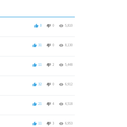
0
0
5,810
31
0
8,130
11
2
5,448
32
0
6,912
21
4
4,518
11
3
6,953