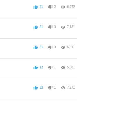
21
2
6,272
31
3
7,181
31
3
6,811
12
1
5,301
32
1
7,271