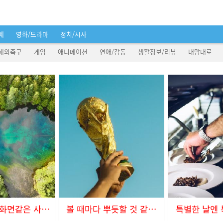
예
영화/드라마
정치/시사
해외축구
게임
애니메이션
연애/감동
생활정보/리뷰
내맘대로
컴퓨터 바탕화면같은 사진들
볼 때마다 뿌듯할 것 같아요