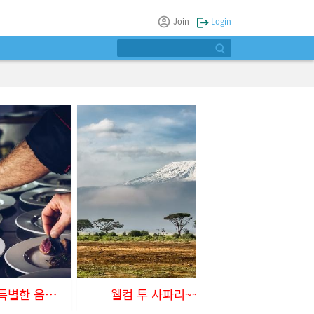
Join
Login
특별한 날엔 특별한 음식을~
웰컴 투 사파리~~