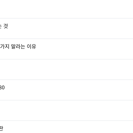
 것
 가지 말라는 이유
80
판