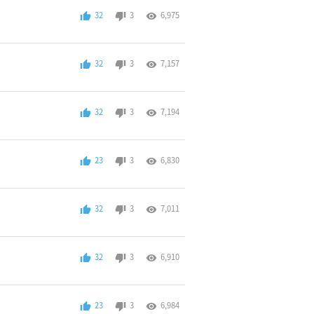
32
3
6,975
32
3
7,157
32
3
7,194
23
3
6,830
32
3
7,011
32
3
6,910
23
3
6,984