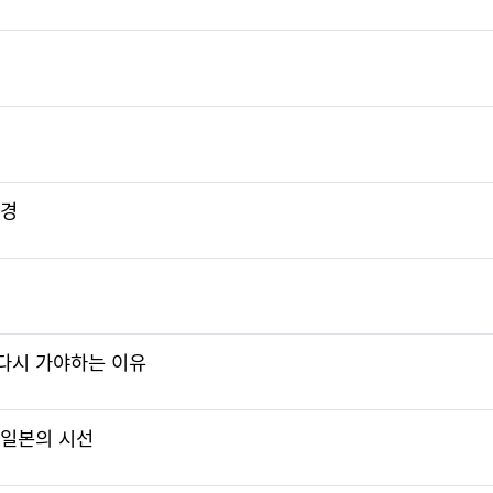
풍경
다시 가야하는 이유
 일본의 시선